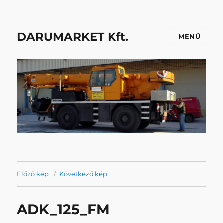
DARUMARKET Kft.
MENÜ
Előző kép
Következő kép
ADK_125_FM