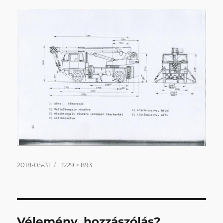
Közzétéve
Teljes
2018-05-31
1229 × 893
méret
Vélemény, hozzászólás?