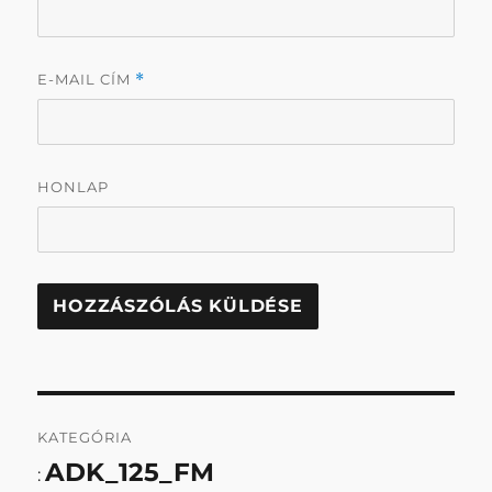
E-MAIL CÍM
*
HONLAP
Bejegyzés
KATEGÓRIA
navigáció
ADK_125_FM
: