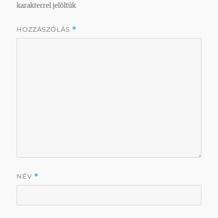
karakterrel jelöltük
HOZZÁSZÓLÁS
*
NÉV
*